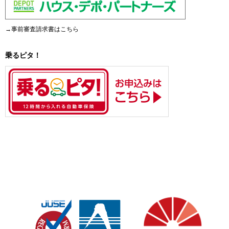
→事前審査請求書はこちら
乗るピタ！