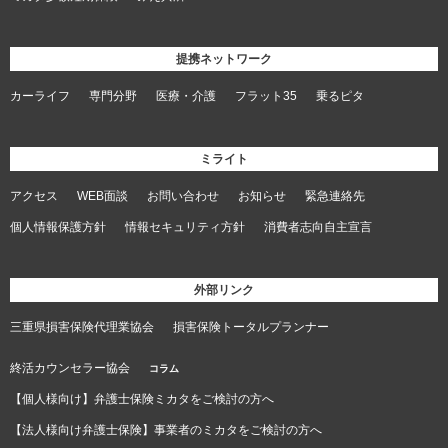
提携ネットワーク
カーライフ
専門分野
医療・介護
フラット35
乗るピタ
ミライト
アクセス
WEB面談
お問い合わせ
お知らせ
緊急連絡先
個人情報保護方針
情報セキュリティ方針
消費者志向自主宣言
外部リンク
三重県損害保険代理業協会
損害保険トータルプランナー
終活カウンセラー協会
コラム
【個人様向け】弁護士保険ミカタをご検討の方へ
【法人様向け弁護士保険】事業者のミカタをご検討の方へ