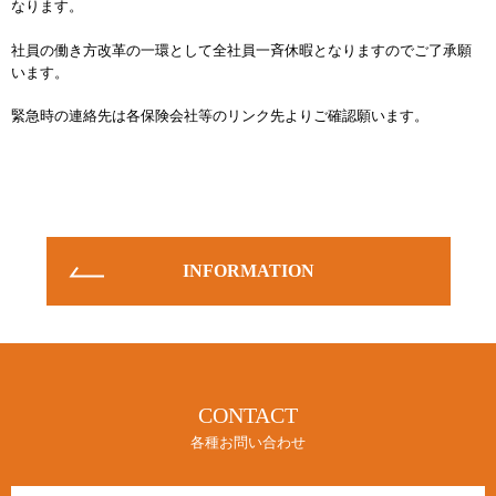
なります。
お知らせ
社員の働き方改革の一環として全社員一斉休暇となりますのでご了承願
INFORMATION
います。
緊急時の連絡先は各保険会社等のリンク先よりご確認願います。
INFORMATION
CONTACT
各種お問い合わせ