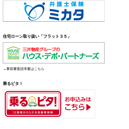
住宅ローン取り扱い「フラット３５」
→事前審査請求書はこちら
乗るピタ！