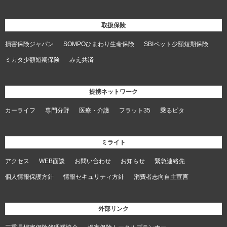
取扱保険
損害保険ジャパン
SOMPOひまわり生命保険
SBIペット少額短期保険
ミカタ少額短期保険
みえ共済
提携ネットワーク
カーライフ
専門分野
医療・介護
フラット35
乗るピタ
ミライト
アクセス
WEB面談
お問い合わせ
お知らせ
緊急連絡先
個人情報保護方針
情報セキュリティ方針
消費者志向自主宣言
外部リンク