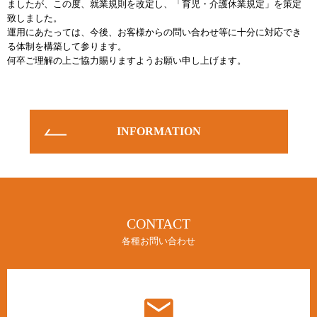
ましたが、この度、就業規則を改定し、「育児・介護休業規定」を策定
致しました。
お知らせ
運用にあたっては、今後、お客様からの問い合わせ等に十分に対応でき
INFORMATION
る体制を構築して参ります。
何卒ご理解の上ご協力賜りますようお願い申し上げます。
INFORMATION
CONTACT
各種お問い合わせ