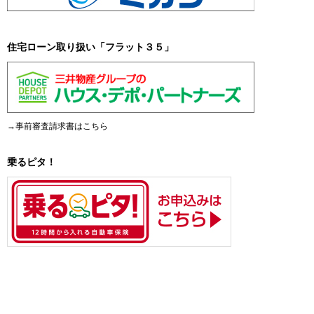
住宅ローン取り扱い「フラット３５」
→事前審査請求書はこちら
乗るピタ！