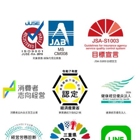
対象業務 保険代理店業務
JSA-S1003 目標宣言
消費者志向自主宣言企業
事業継続力強化計画
健康経営優良法人