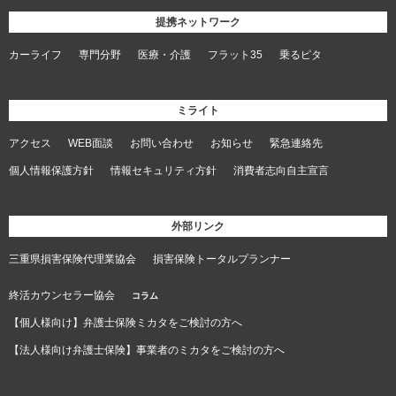
提携ネットワーク
カーライフ
専門分野
医療・介護
フラット35
乗るピタ
ミライト
アクセス
WEB面談
お問い合わせ
お知らせ
緊急連絡先
個人情報保護方針
情報セキュリティ方針
消費者志向自主宣言
外部リンク
三重県損害保険代理業協会
損害保険トータルプランナー
終活カウンセラー協会
コラム
【個人様向け】弁護士保険ミカタをご検討の方へ
【法人様向け弁護士保険】事業者のミカタをご検討の方へ