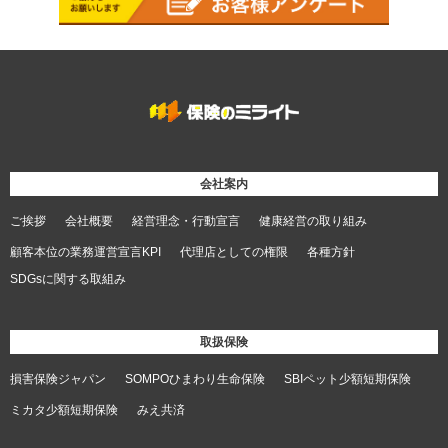
会社案内
ご挨拶
会社概要
経営理念・行動宣言
健康経営の取り組み
顧客本位の業務運営宣言KPI
代理店としての権限
各種方針
SDGsに関する取組み
取扱保険
損害保険ジャパン
SOMPOひまわり生命保険
SBIペット少額短期保険
ミカタ少額短期保険
みえ共済