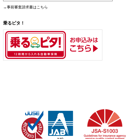
→事前審査請求書はこちら
乗るピタ！