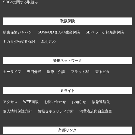
SDGsに関する取組み
取扱保険
損害保険ジャパン
SOMPOひまわり生命保険
SBIペット少額短期保険
ミカタ少額短期保険
みえ共済
提携ネットワーク
カーライフ
専門分野
医療・介護
フラット35
乗るピタ
ミライト
アクセス
WEB面談
お問い合わせ
お知らせ
緊急連絡先
個人情報保護方針
情報セキュリティ方針
消費者志向自主宣言
外部リンク