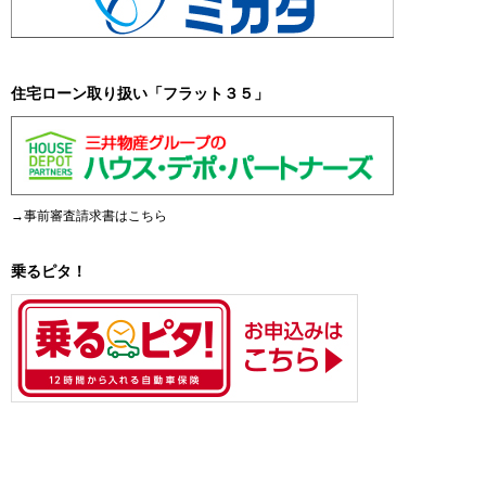
住宅ローン取り扱い「フラット３５」
→事前審査請求書はこちら
乗るピタ！