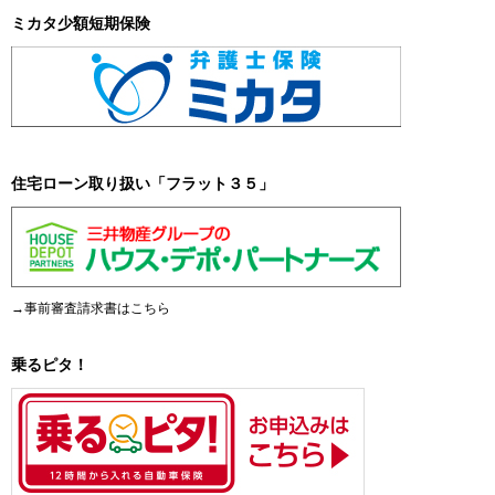
ミカタ少額短期保険
住宅ローン取り扱い「フラット３５」
→事前審査請求書はこちら
乗るピタ！