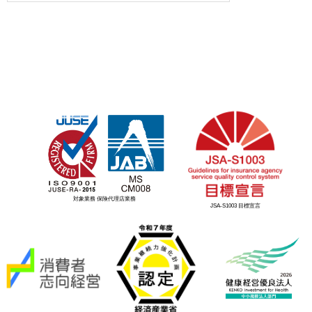
対象業務 保険代理店業務
JSA-S1003 目標宣言