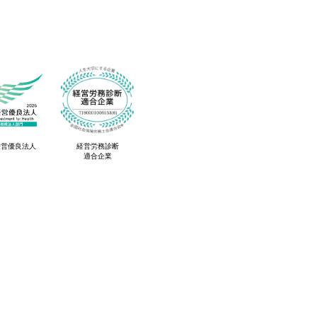
経営優良法人
経営労務診断
適合企業