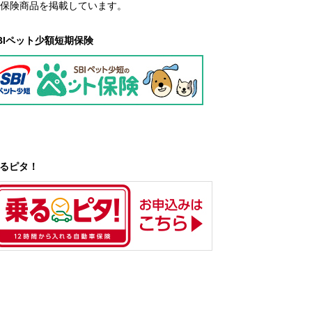
る保険商品を掲載しています。
BIペット少額短期保険
るピタ！