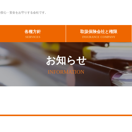
の安心・安全をお守りする会社です。
各種方針
取扱保険会社と権限
SERVICES
INSURANCE COMPANY
お知らせ
INFORMATION