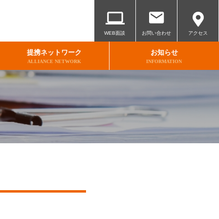
WEB面談
お問い合わせ
アクセス
提携ネットワーク
お知らせ
ALLIANCE NETWORK
INFORMATION