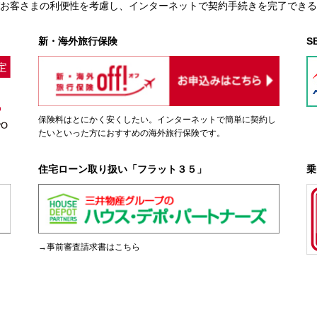
びお客さまの利便性を考慮し、インターネットで契約手続きを完了でき
新・海外旅行保険
S
保険料はとにかく安くしたい。インターネットで簡単に契約し
たいといった方におすすめの海外旅行保険です。
住宅ローン取り扱い「フラット３５」
乗
→事前審査請求書はこちら