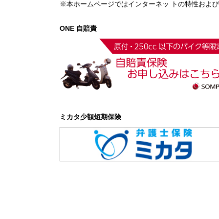
※本ホームページではインターネッ トの特性およ
ONE 自賠責
ミカタ少額短期保険