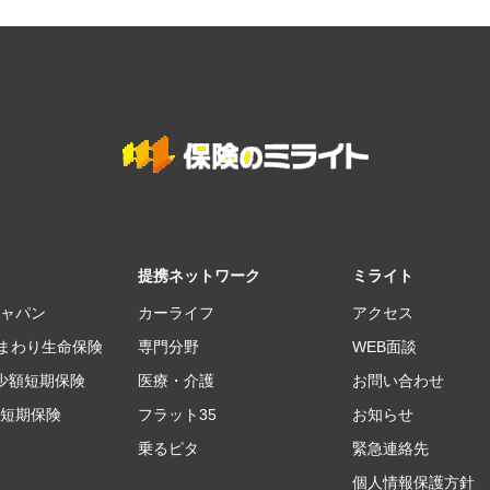
提携ネットワーク
ミライト
ャパン
カーライフ
アクセス
ひまわり生命保険
専門分野
WEB面談
ト少額短期保険
医療・介護
お問い合わせ
短期保険
フラット35
お知らせ
乗るピタ
緊急連絡先
個人情報保護方針