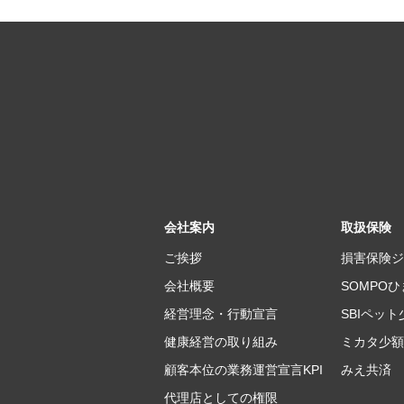
会社案内
取扱保険
ご挨拶
損害保険ジ
会社概要
SOMPO
経営理念・行動宣言
SBIペッ
健康経営の取り組み
ミカタ少額
顧客本位の業務運営宣言KPI
みえ共済
代理店としての権限