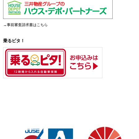
→事前審査請求書はこちら
乗るピタ！