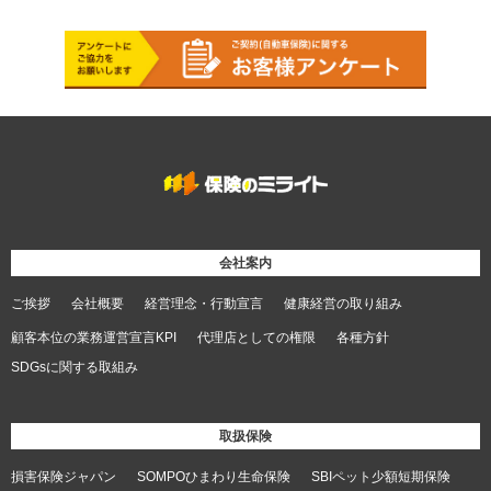
会社案内
ご挨拶
会社概要
経営理念・行動宣言
健康経営の取り組み
顧客本位の業務運営宣言KPI
代理店としての権限
各種方針
SDGsに関する取組み
取扱保険
損害保険ジャパン
SOMPOひまわり生命保険
SBIペット少額短期保険