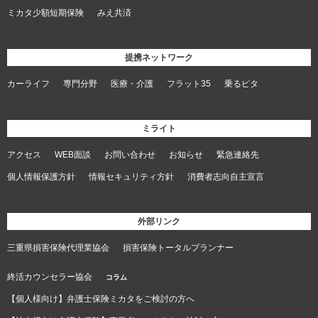
ミカタ少額短期保険
みえ共済
提携ネットワーク
カーライフ
専門分野
医療・介護
フラット35
乗るピタ
ミライト
アクセス
WEB面談
お問い合わせ
お知らせ
緊急連絡先
個人情報保護方針
情報セキュリティ方針
消費者志向自主宣言
外部リンク
三重県損害保険代理業協会
損害保険トータルプランナー
終活カウンセラー協会
コラム
【個人様向け】弁護士保険ミカタをご検討の方へ