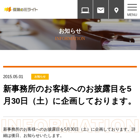
ホーム
お知らせ
HOME
INFORMATION
会社案内
COMPANY
2015.05.01
各種方針
お知らせ
SERVICES
新事務所のお客様へのお披露目を5
月30日（土）に企画しております。
取扱保険会社と権限
INSURANCE COMPANY
提携ネットワーク
新事務所のお客様へのお披露目を5月30日（土）に企画しております。詳
ALLIANCE NETWORK
細は後日、お知らせいたします。