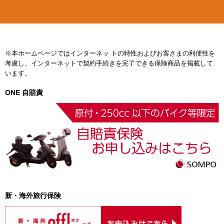
※本ホームページではインターネッ トの特性およびお客さまの利便性を
考慮し、インターネットで契約手続きを完了できる保険商品を掲載して
います。
ONE 自賠責
新・海外旅行保険