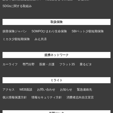
SDGsに関する取組み
取扱保険
損害保険ジャパン
SOMPOひまわり生命保険
SBIペット少額短期保険
ミカタ少額短期保険
みえ共済
提携ネットワーク
カーライフ
専門分野
医療・介護
フラット35
乗るピタ
ミライト
アクセス
WEB面談
お問い合わせ
お知らせ
緊急連絡先
個人情報保護方針
情報セキュリティ方針
消費者志向自主宣言