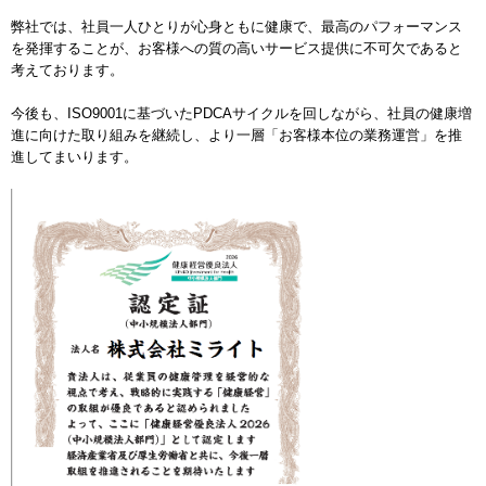
弊社では、社員一人ひとりが心身ともに健康で、最高のパフォーマンス
お知らせ
を発揮することが、お客様への質の高いサービス提供に不可欠であると
INFORMATION
考えております。
今後も、ISO9001に基づいたPDCAサイクルを回しながら、社員の健康増
進に向けた取り組みを継続し、より一層「お客様本位の業務運営」を推
進してまいります。