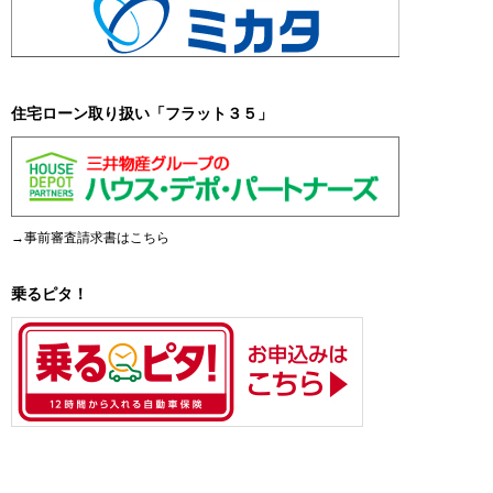
住宅ローン取り扱い「フラット３５」
→事前審査請求書はこちら
乗るピタ！