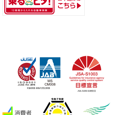
対象業務 保険代理店業務
JSA-S1003 目標宣言