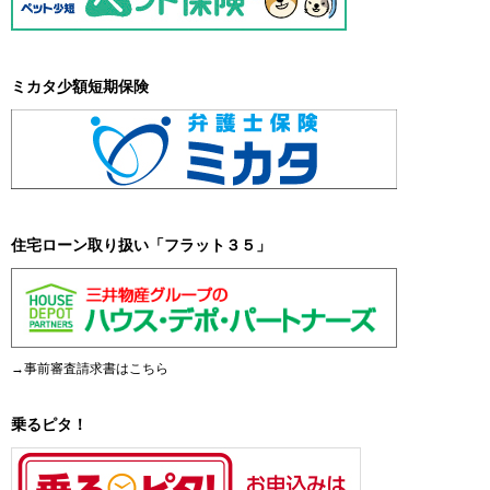
ミカタ少額短期保険
住宅ローン取り扱い「フラット３５」
→事前審査請求書はこちら
乗るピタ！